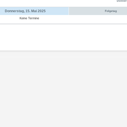
Donners
Donnerstag, 15. Mai 2025
Folgetag
Keine Termine