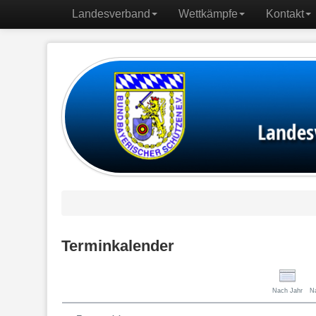
Landesverband
Wettkämpfe
Kontakt
Terminkalender
Nach Jahr
N