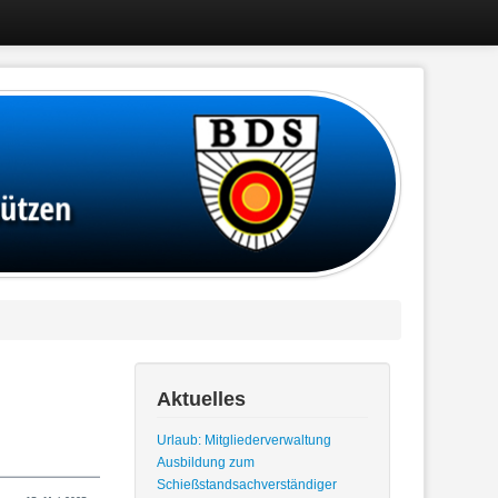
Aktuelles
Urlaub: Mitgliederverwaltung
Ausbildung zum
Schießstandsachverständiger