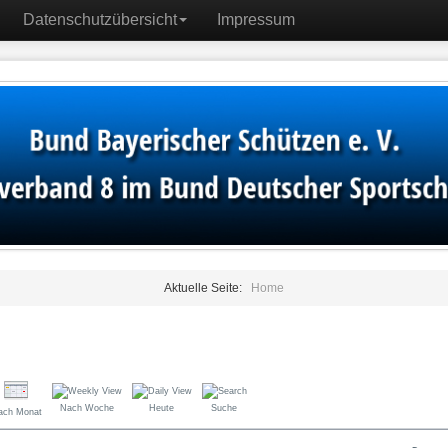
Datenschutzübersicht
Impressum
Aktuelle Seite:
Home
Nach Woche
Heute
Suche
ach Monat