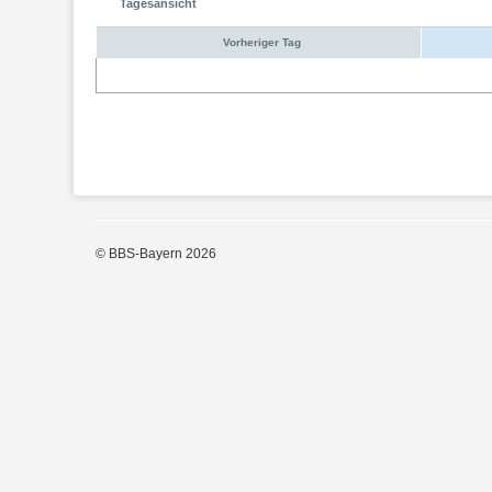
Tagesansicht
Vorheriger Tag
© BBS-Bayern 2026