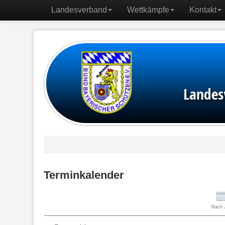
Landesverband
Wettkämpfe
Kontakt
Terminkalender
Nach 