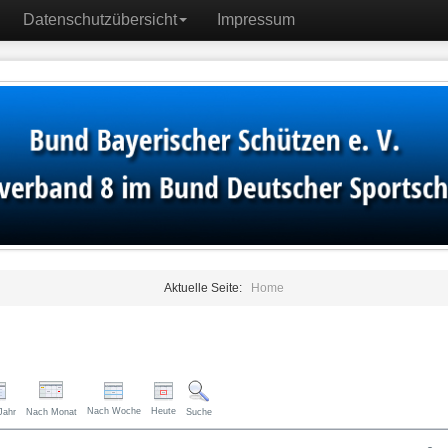
Datenschutzübersicht
Impressum
Aktuelle Seite:
Home
Nach Woche
Heute
Jahr
Nach Monat
Suche