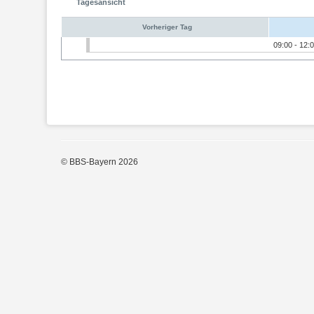
Tagesansicht
Vorheriger Tag
09:00 - 12
© BBS-Bayern 2026