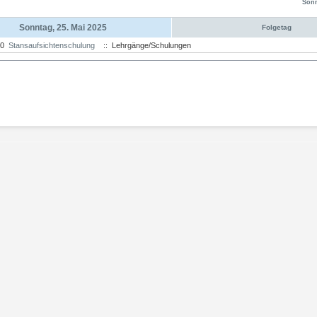
Sonn
Sonntag, 25. Mai 2025
Folgetag
:00
Stansaufsichtenschulung
:: Lehrgänge/Schulungen