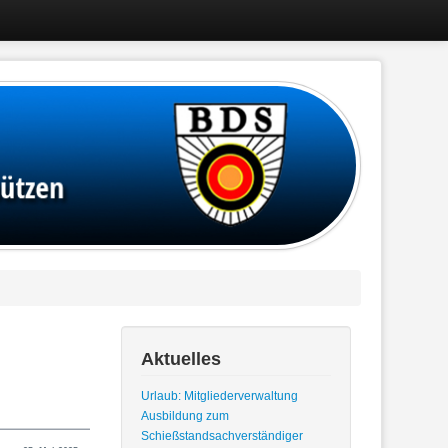
Aktuelles
Urlaub: Mitgliederverwaltung
Ausbildung zum
Schießstandsachverständiger