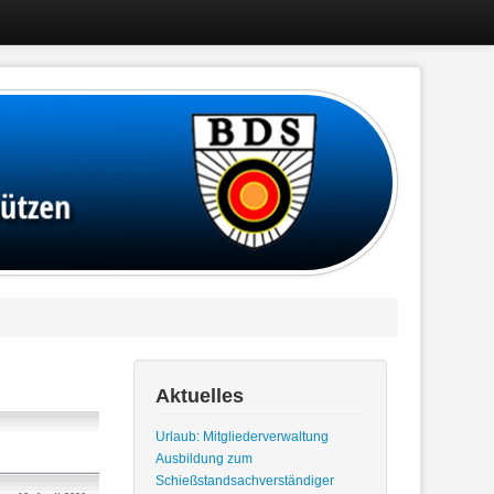
Aktuelles
Urlaub: Mitgliederverwaltung
Ausbildung zum
Schießstandsachverständiger