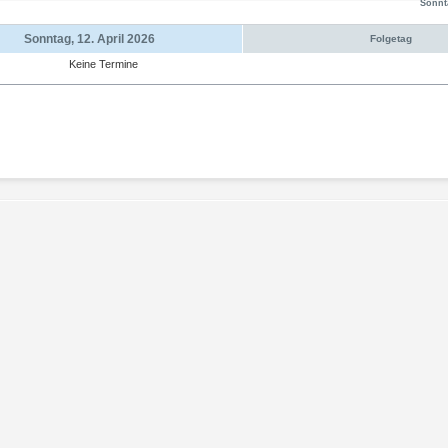
Sonnta
Sonntag, 12. April 2026
Folgetag
Keine Termine