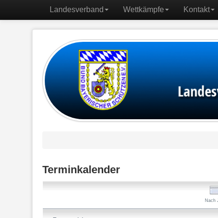
Landesverband
Wettkämpfe
Kontakt
Terminkalender
Nach 