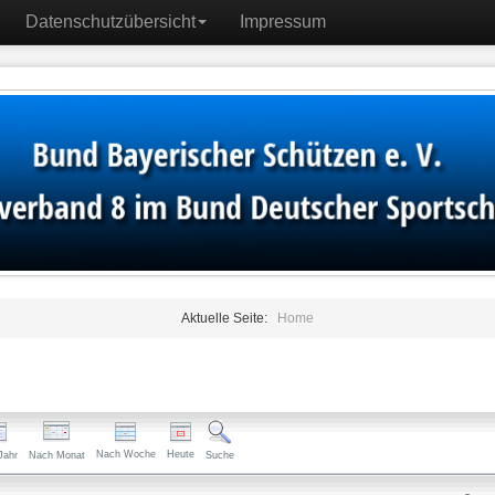
Datenschutzübersicht
Impressum
Aktuelle Seite:
Home
Nach Woche
Heute
Jahr
Nach Monat
Suche