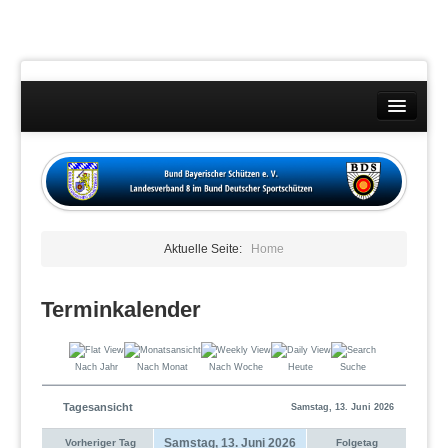
Landesverband
Wettkämpfe
Kontakt
Aktuelle Seite:
Home
Datenschutzübersicht
Impressum
Terminkalender
Nach Jahr
Nach Monat
Nach Woche
Heute
Suche
Tagesansicht
Samstag, 13. Juni 2026
Samstag, 13. Juni 2026
Vorheriger Tag
Folgetag