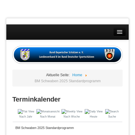
Landesverband
Wettkämpfe
Kontakt
Aktuelle Seite:
Home
Datenschutzübersicht
BM Schwaben 2025 Standardprogramm
Impressum
Terminkalender
Nach Jahr
Nach Monat
Nach Woche
Heute
Suche
BM Schwaben 2025 Standardprogramm