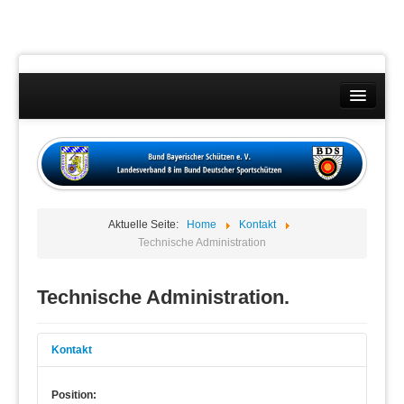
Landesverband
Wettkämpfe
Kontakt
Aktuelle Seite:
Home
Kontakt
Datenschutzübersicht
Technische Administration
Impressum
Technische Administration.
Kontakt
Position: