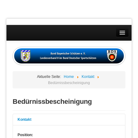
Landesverband
Wettkämpfe
Kontakt
Aktuelle Seite:
Home
Kontakt
Datenschutzübersicht
Bedürnissbescheinigung
Impressum
Bedürnissbescheinigung
Kontakt
Position: