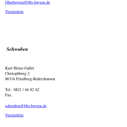
Oberbayern@bbs-bayern.de
Vereinsliste
Schwaben
Karl-Heinz-Galler
Chistophberg 2
86316 Friedberg-Rederzhausen
Tel.: 0821 / 66 82 42
Fax:
schwaben@bbs-bayern.de
Vereinsliste