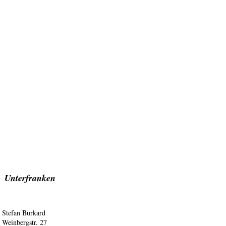
Unterfranken
Stefan Burkard
Weinbergstr. 27