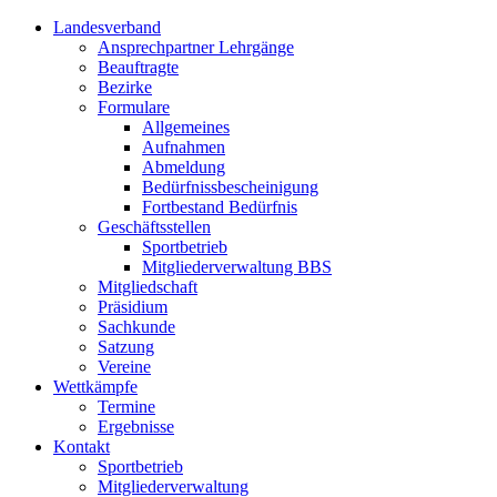
Landesverband
Ansprechpartner Lehrgänge
Beauftragte
Bezirke
Formulare
Allgemeines
Aufnahmen
Abmeldung
Bedürfnissbescheinigung
Fortbestand Bedürfnis
Geschäftsstellen
Sportbetrieb
Mitgliederverwaltung BBS
Mitgliedschaft
Präsidium
Sachkunde
Satzung
Vereine
Wettkämpfe
Termine
Ergebnisse
Kontakt
Sportbetrieb
Mitgliederverwaltung