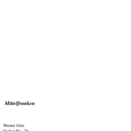
Mittelfranken
Werner Götz
Vacher Str . 74