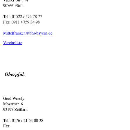
90766 Fürth
Tel.: 01522 / 574 78 77
Fax: 0911 / 759 34 98
Mittelfranken@bbs-bayern.de
Vereinsliste
Oberpfalz
Gerd Wesoly
Mozartstr. 6
93197 Zeitlarn
Tel.: 0176 / 21 54 00 38
Fax: