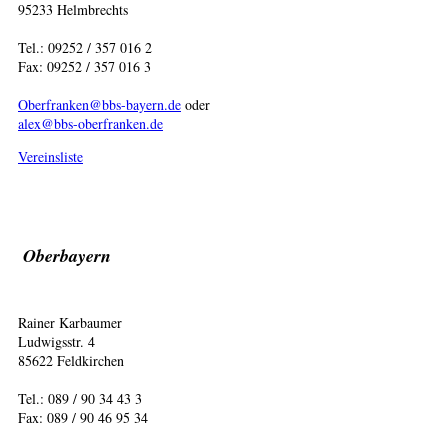
95233 Helmbrechts
Tel.: 09252 / 357 016 2
Fax: 09252 / 357 016 3
Oberfranken@bbs-bayern.de
oder
alex@bbs-oberfranken.de
Vereinsliste
Oberbayern
Rainer Karbaumer
Ludwigsstr. 4
85622 Feldkirchen
Tel.: 089 / 90 34 43 3
Fax: 089 / 90 46 95 34