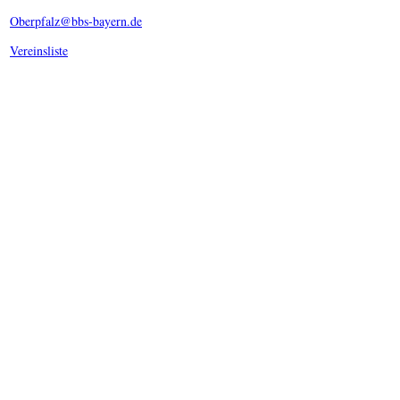
Oberpfalz@bbs-bayern.de
Vereinsliste