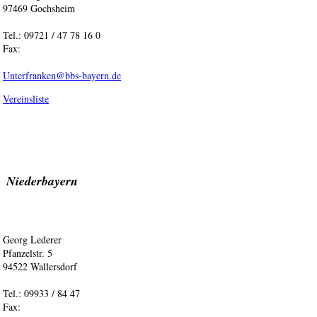
97469 Gochsheim
Tel.: 09721 / 47 78 16 0
Fax:
Unterfranken@bbs-bayern.de
Vereinsliste
Niederbayern
Georg Lederer
Pfanzelstr. 5
94522 Wallersdorf
Tel.: 09933 / 84 47
Fax: