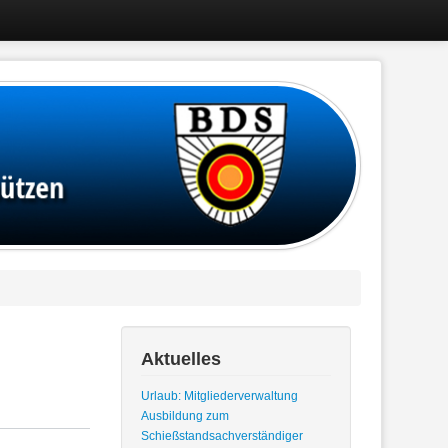
Aktuelles
Urlaub: Mitgliederverwaltung
Ausbildung zum
Schießstandsachverständiger