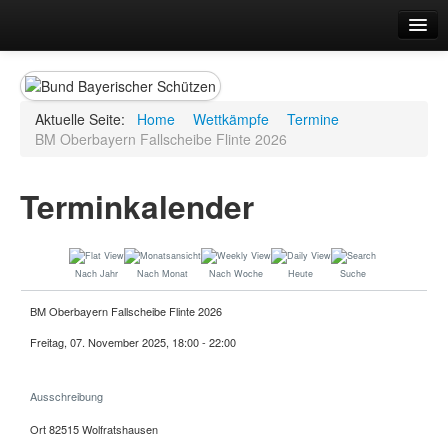
Landesverband
Ansprechpartner Lehrgänge
Beauftragte
Aktuelle Seite:
Home
Wettkämpfe
Termine
Bezirke
BM Oberbayern Fallscheibe Flinte 2026
Formulare
Allgemeines
Aufnahmen
Terminkalender
Abmeldung
Bedürfnissbescheinigung
Fortbestand Bedürfnis
Geschäftsstellen
Nach Jahr
Nach Monat
Nach Woche
Heute
Suche
Sportbetrieb
Mitgliederverwaltung BBS
BM Oberbayern Fallscheibe Flinte 2026
Mitgliedschaft
Freitag, 07. November 2025, 18:00 - 22:00
Präsidium
Sachkunde
Satzung
Ausschreibung
Vereine
Ort
82515 Wolfratshausen
Wettkämpfe