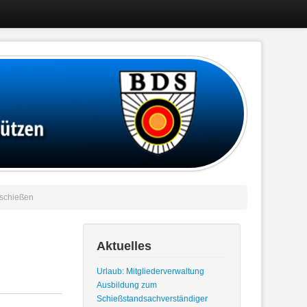
schießen
Aktuelles
Urlaub: Mitgliederverwaltung
Ausbildung zum
Schießstandsachverständiger