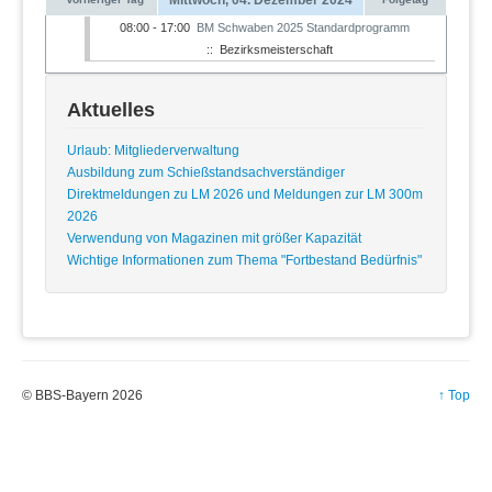
08:00 - 17:00
BM Schwaben 2025 Standardprogramm
:: Bezirksmeisterschaft
Aktuelles
Urlaub: Mitgliederverwaltung
Ausbildung zum Schießstandsachverständiger
Direktmeldungen zu LM 2026 und Meldungen zur LM 300m
2026
Verwendung von Magazinen mit größer Kapazität
Wichtige Informationen zum Thema "Fortbestand Bedürfnis"
© BBS-Bayern 2026
↑ Top