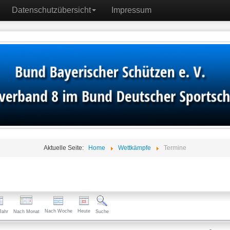
Datenschutzübersicht
Impressum
Aktuelle Seite:
Home
Wettkämpfe
Termine
Nach Woche
Heute
Jahr
Nach Monat
Suche