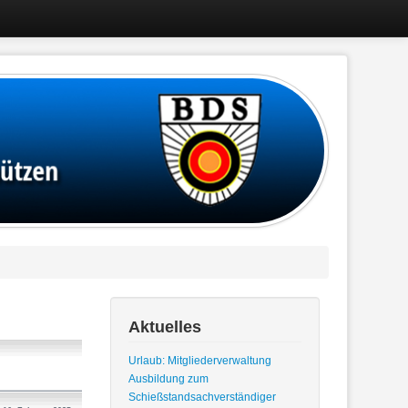
Aktuelles
Urlaub: Mitgliederverwaltung
Ausbildung zum
Schießstandsachverständiger