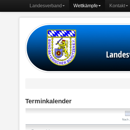
Landesverband
Wettkämpfe
Kontakt
Terminkalender
Nach 