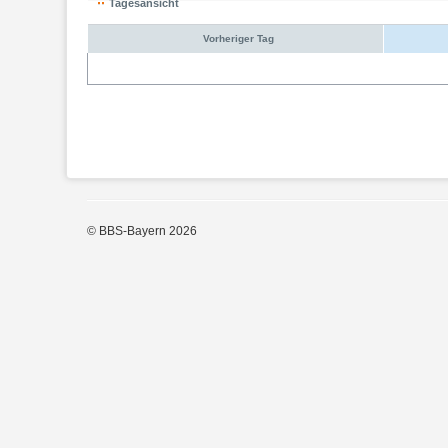
Tagesansicht
Vorheriger Tag
© BBS-Bayern 2026