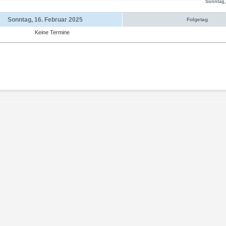
Sonntag,
Sonntag, 16. Februar 2025
Folgetag
Keine Termine