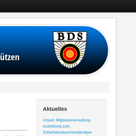
Aktuelles
Urlaub: Mitgliederverwaltung
Ausbildung zum
Schießstandsachverständiger