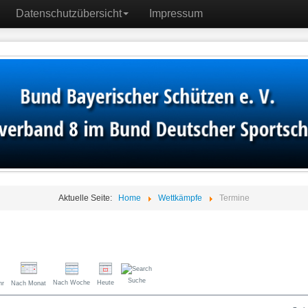
Datenschutzübersicht
Impressum
Aktuelle Seite:
Home
Wettkämpfe
Termine
Suche
Nach Woche
Heute
hr
Nach Monat