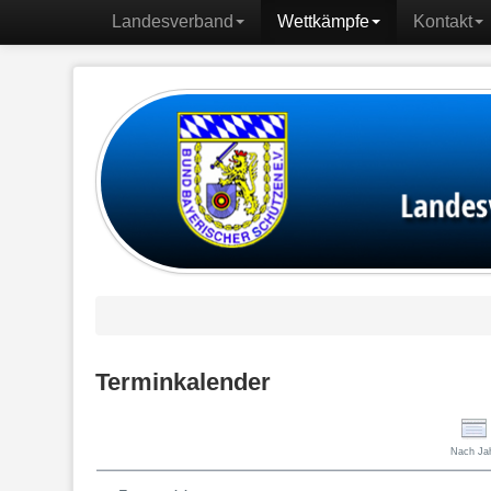
Landesverband
Wettkämpfe
Kontakt
Terminkalender
Nach Ja