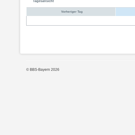
Tagesansicht
Vorheriger Tag
© BBS-Bayern 2026