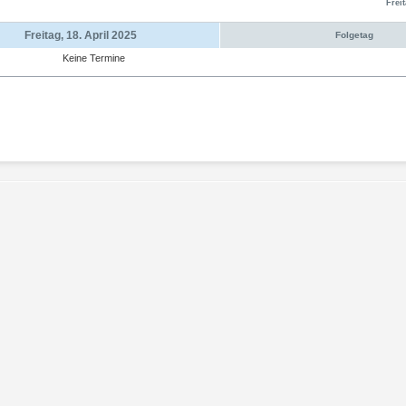
Freit
Freitag, 18. April 2025
Folgetag
Keine Termine