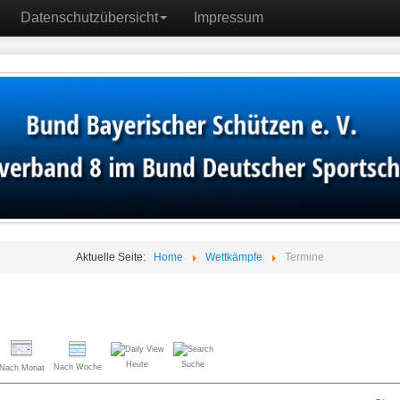
Datenschutzübersicht
Impressum
Aktuelle Seite:
Home
Wettkämpfe
Termine
Heute
Suche
Nach Woche
Nach Monat