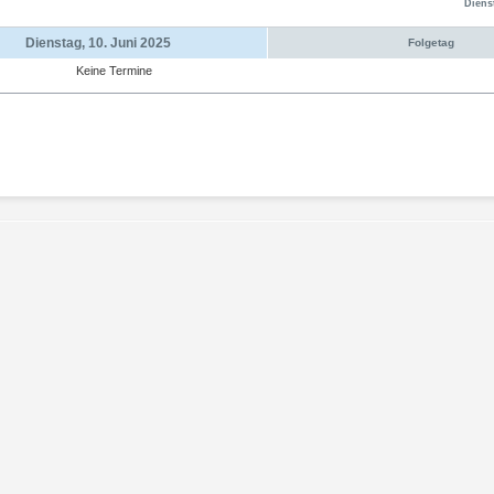
Diens
Dienstag, 10. Juni 2025
Folgetag
Keine Termine