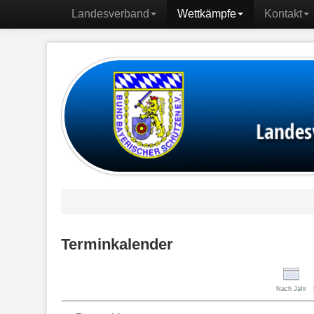
Landesverband
Wettkämpfe
Kontakt
Terminkalender
Nach Jahr