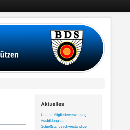
Aktuelles
Urlaub: Mitgliederverwaltung
Ausbildung zum
Schießstandsachverständiger