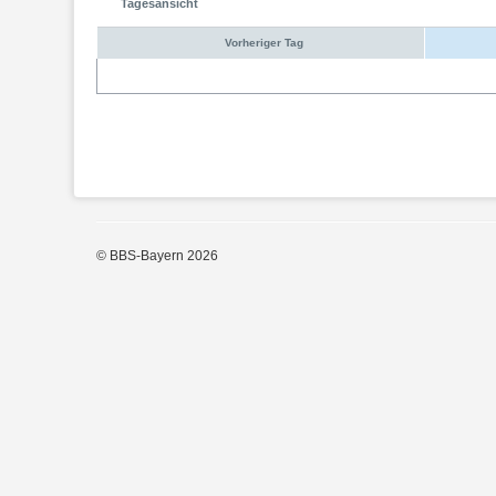
Tagesansicht
Vorheriger Tag
© BBS-Bayern 2026