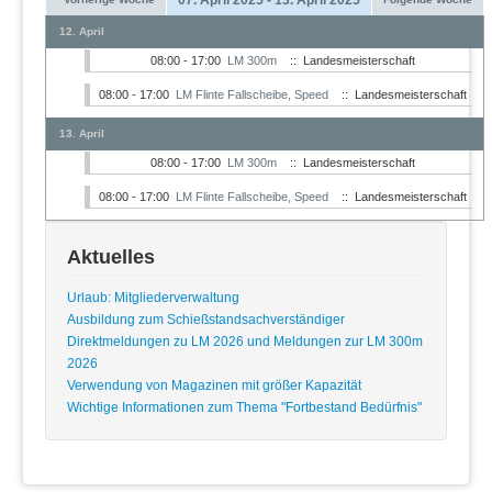
12. April
08:00 - 17:00
LM 300m
:: Landesmeisterschaft
08:00 - 17:00
LM Flinte Fallscheibe, Speed
:: Landesmeisterschaft
13. April
08:00 - 17:00
LM 300m
:: Landesmeisterschaft
08:00 - 17:00
LM Flinte Fallscheibe, Speed
:: Landesmeisterschaft
Aktuelles
Urlaub: Mitgliederverwaltung
Ausbildung zum Schießstandsachverständiger
Direktmeldungen zu LM 2026 und Meldungen zur LM 300m
2026
Verwendung von Magazinen mit größer Kapazität
Wichtige Informationen zum Thema "Fortbestand Bedürfnis"