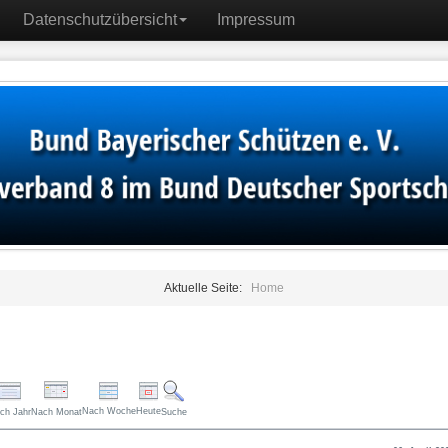
Datenschutzübersicht
Impressum
Aktuelle Seite:
Home
Nach Woche
Heute
ch Jahr
Nach Monat
Suche