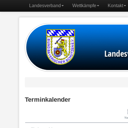
Landesverband
Wettkämpfe
Kontakt
Terminkalender
Na