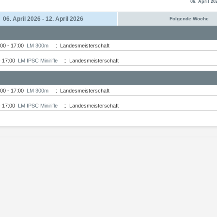
06. April 20
06. April 2026 - 12. April 2026
Folgende Woche
:00 - 17:00
LM 300m
:: Landesmeisterschaft
- 17:00
LM IPSC Minirifle
:: Landesmeisterschaft
:00 - 17:00
LM 300m
:: Landesmeisterschaft
- 17:00
LM IPSC Minirifle
:: Landesmeisterschaft