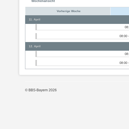
Wochenansicht
Vorherige Woche
11. April
08
08:00 
12. April
08
08:00 
© BBS-Bayern 2026