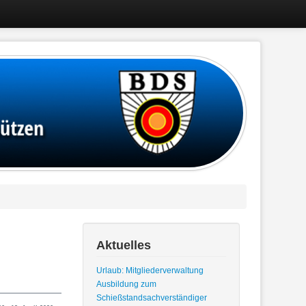
Aktuelles
Urlaub: Mitgliederverwaltung
Ausbildung zum
Schießstandsachverständiger