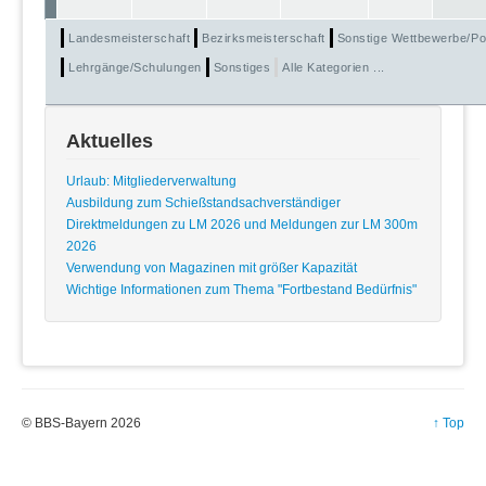
Landesmeisterschaft
Bezirksmeisterschaft
Sonstige Wettbewerbe/Po
Lehrgänge/Schulungen
Sonstiges
Alle Kategorien ...
Aktuelles
Urlaub: Mitgliederverwaltung
Ausbildung zum Schießstandsachverständiger
Direktmeldungen zu LM 2026 und Meldungen zur LM 300m
2026
Verwendung von Magazinen mit größer Kapazität
Wichtige Informationen zum Thema "Fortbestand Bedürfnis"
© BBS-Bayern 2026
↑ Top