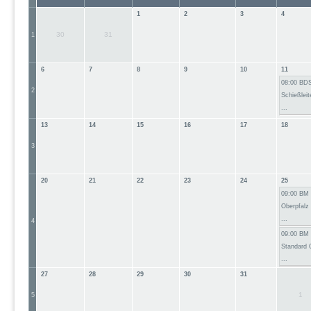
1
2
3
4
30
31
1
6
7
8
9
10
11
08:00 BD
2
Schießleit
...
13
14
15
16
17
18
3
20
21
22
23
24
25
09:00 BM
Oberpfalz
...
4
09:00 BM
Standard 
...
27
28
29
30
31
1
5