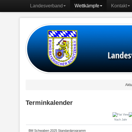
Landesverband
Wettkämpfe
Kontakt
Aktu
Terminkalender
Nach Jahr
BM Schwaben 2025 Standardprogramm