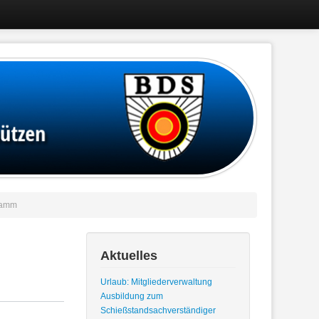
ramm
Aktuelles
Urlaub: Mitgliederverwaltung
Ausbildung zum
Schießstandsachverständiger