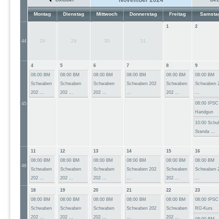
Montag
Dienstag
Mittwoch
Donnerstag
Freitag
Samsta
1
2
28
29
30
31
44
4
5
6
7
8
9
08:00 BM
08:00 BM
08:00 BM
08:00 BM
08:00 BM
08:00 BM
Schwaben
Schwaben
Schwaben
Schwaben 202
Schwaben
Schwaben 
202 ...
202 ...
202 ...
...
202 ...
...
08:00 IPSC
45
Handgun
10:00 Schu
Standa ...
11
12
13
14
15
16
08:00 BM
08:00 BM
08:00 BM
08:00 BM
08:00 BM
08:00 BM
46
Schwaben
Schwaben
Schwaben
Schwaben 202
Schwaben
Schwaben 
202 ...
202 ...
202 ...
...
202 ...
...
18
19
20
21
22
23
08:00 BM
08:00 BM
08:00 BM
08:00 BM
08:00 BM
08:00 IPSC
Schwaben
Schwaben
Schwaben
Schwaben 202
Schwaben
RO-Kurs
202 ...
202 ...
202 ...
...
202 ...
08:00 BM