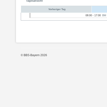
Tagesansicht
Vorheriger Tag
08:00 - 17:00
BM 
© BBS-Bayern 2026