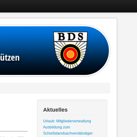
Aktuelles
Urlaub: Mitgliederverwaltung
Ausbildung zum
Schießstandsachverständiger