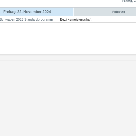
Freitag, 
Freitag, 22. November 2024
Folgetag
Schwaben 2025 Standardprogramm
:: Bezirksmeisterschaft