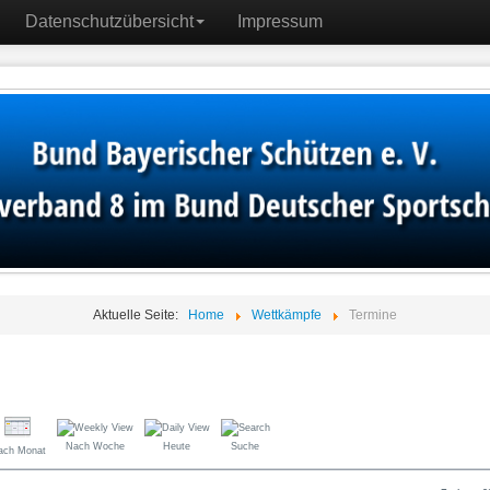
Datenschutzübersicht
Impressum
Aktuelle Seite:
Home
Wettkämpfe
Termine
Nach Woche
Heute
Suche
ach Monat