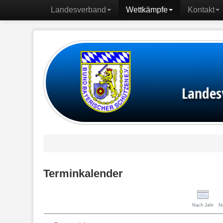
Landesverband
Wettkämpfe
Kontakt
Terminkalender
Nach Jahr
N