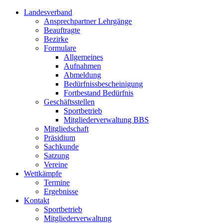
Landesverband
Ansprechpartner Lehrgänge
Beauftragte
Bezirke
Formulare
Allgemeines
Aufnahmen
Abmeldung
Bedürfnissbescheinigung
Fortbestand Bedürfnis
Geschäftsstellen
Sportbetrieb
Mitgliederverwaltung BBS
Mitgliedschaft
Präsidium
Sachkunde
Satzung
Vereine
Wettkämpfe
Termine
Ergebnisse
Kontakt
Sportbetrieb
Mitgliederverwaltung