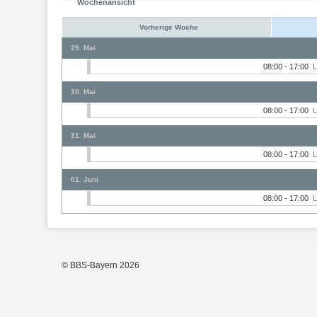
Wochenansicht
Vorherige Woche
29. Mai
08:00 - 17:00
L
30. Mai
08:00 - 17:00
L
31. Mai
08:00 - 17:00
L
01. Juni
08:00 - 17:00
L
© BBS-Bayern 2026