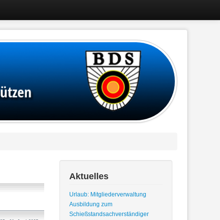
Aktuelles
Urlaub: Mitgliederverwaltung
Ausbildung zum
Schießstandsachverständiger