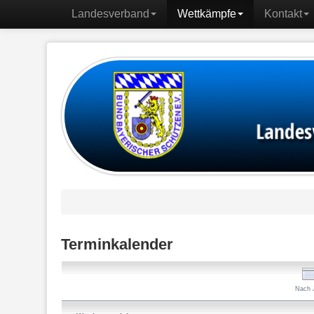
Landesverband
Wettkämpfe
Kontakt
Terminkalender
Nach 