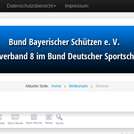
Datenschutzübersicht
Impressum
Aktuelle Seite:
Home
Wettkämpfe
Termine
Nach Woche
Heute
Jahr
Nach Monat
Suche