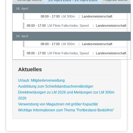
18. April
08:00 - 17:00
LM 300m
:: Landesmeisterschaft
08:00 - 17:00
LM Flinte Fallscheibe, Speed
:: Landesmeisterschaft
19. April
08:00 - 17:00
LM 300m
:: Landesmeisterschaft
08:00 - 17:00
LM Flinte Fallscheibe, Speed
:: Landesmeisterschaft
Aktuelles
Urlaub: Mitgliederverwaltung
Ausbildung zum Schießstandsachverständiger
Direktmeldungen zu LM 2026 und Meldungen zur LM 300m
2026
Verwendung von Magazinen mit größer Kapazität
Wichtige Informationen zum Thema "Fortbestand Bedürfnis"