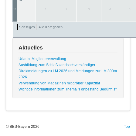
31
1
2
3
4
5
14
Sonstiges
Alle Kategorien ...
Aktuelles
Urlaub: Mitgliederverwaltung
Ausbildung zum Schießstandsachverständiger
Direktmeldungen zu LM 2026 und Meldungen zur LM 300m
2026
Verwendung von Magazinen mit größer Kapazität
Wichtige Informationen zum Thema "Fortbestand Bedürfnis"
© BBS-Bayern 2026
↑ Top