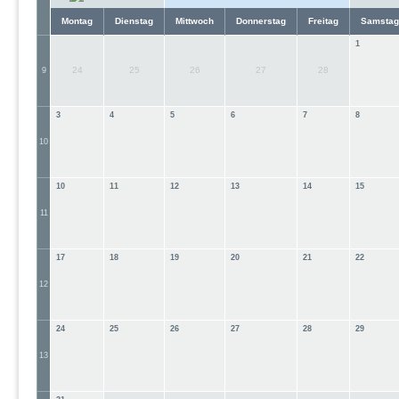
Montag
Dienstag
Mittwoch
Donnerstag
Freitag
Samstag
1
24
25
26
27
28
9
3
4
5
6
7
8
10
10
11
12
13
14
15
11
17
18
19
20
21
22
12
24
25
26
27
28
29
13