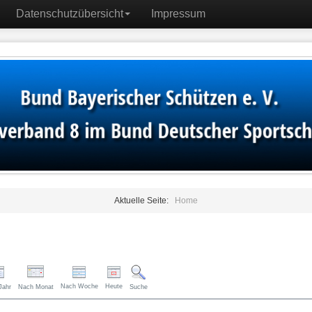
Datenschutzübersicht
Impressum
Aktuelle Seite:
Home
Nach Woche
Heute
Jahr
Nach Monat
Suche