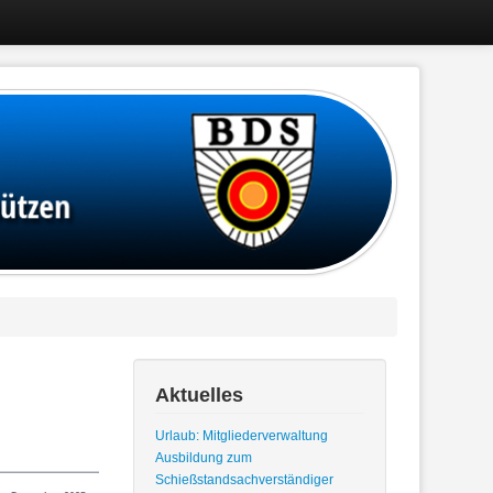
Aktuelles
Urlaub: Mitgliederverwaltung
Ausbildung zum
Schießstandsachverständiger