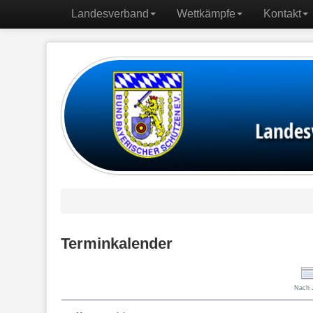
Landesverband
Wettkämpfe
Kontakt
Terminkalender
Nach 