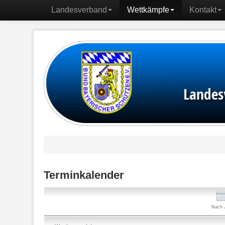
Landesverband
Wettkämpfe
Kontakt
Terminkalender
Nach 