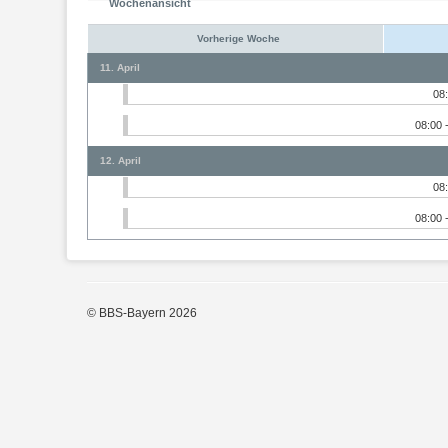
Wochenansicht
Vorherige Woche
11. April
08
08:00 
12. April
08
08:00 
© BBS-Bayern 2026