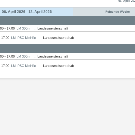
06. April 20
06. April 2026 - 12. April 2026
Folgende Woche
:00 - 17:00
LM 300m
:: Landesmeisterschaft
- 17:00
LM IPSC Minirifle
:: Landesmeisterschaft
:00 - 17:00
LM 300m
:: Landesmeisterschaft
- 17:00
LM IPSC Minirifle
:: Landesmeisterschaft