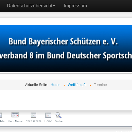
Datenschutzübersicht
Impressum
Aktuelle Seite:
Home
Wettkämpfe
Termine
Nach Woche
Heute
Jahr
Nach Monat
Suche