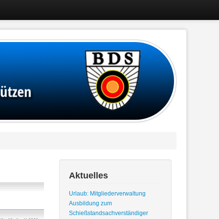
Aktuelles
Urlaub: Mitgliederverwaltung
Ausbildung zum
Schießstandsachverständiger